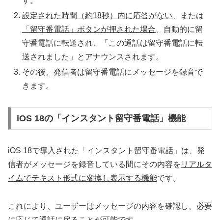
す。
設定された時間（約18秒）内に応答がない
、または
「留守番電話」ボタンが押された場合
、自動的に留
守番電話に転送され、「この通話は留守番電話に転
送されました」とアナウンスされます。
その後、発信者は留守番電話にメッセージを録音で
きます。
iOS 18の「インスタント留守番電話」機能
iOS 18で導入された「インスタント留守番電話」は、発
信者がメッセージを録音している間にその内容を
リアルタ
イムでテキスト形式に変換し表示する機能
です。
これにより、ユーザーはメッセージの内容を確認し、必要
に応じて通話に戻ることが可能です。