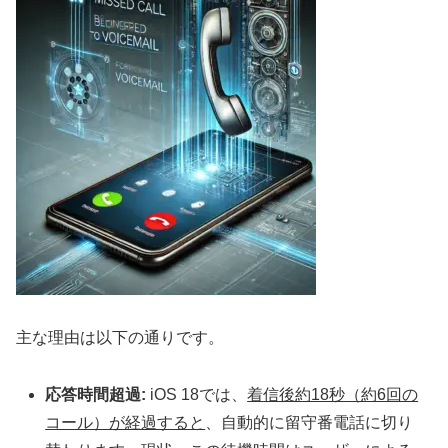
主な理由は以下の通りです。
応答時間超過:
iOS 18では、
着信後約18秒（約6回の
コール）が経過すると
、自動的に留守番電話に切り