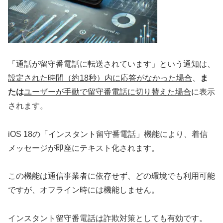
「通話が留守番電話に転送されています」という通知は、
設定された時間（約18秒）内に応答がなかった場合
、
ま
たは
ユーザーが手動で留守番電話に切り替えた場合
に表示
されます。
iOS 18の「インスタント留守番電話」機能により、着信
メッセージが即座にテキスト化されます。
この機能は通信事業者に依存せず、どの環境でも利用可能
ですが、オフライン時には機能しません。
インスタント留守番電話は詐欺対策としても有効です。