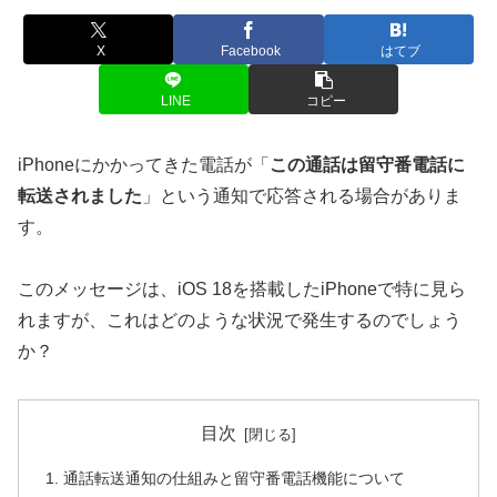
X
Facebook
はてブ
LINE
コピー
iPhoneにかかってきた電話が「
この通話は留守番電話に
転送されました
」という通知で応答される場合がありま
す。
このメッセージは、iOS 18を搭載したiPhoneで特に見ら
れますが、これはどのような状況で発生するのでしょう
か？
目次
通話転送通知の仕組みと留守番電話機能について