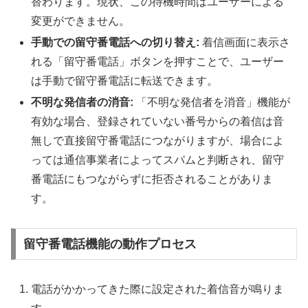
替わります。現状、この待機時間はユーザーによる
変更ができません。
手動での留守番電話への切り替え:
着信画面に表示さ
れる「留守番電話」ボタンを押すことで、ユーザー
は手動で留守番電話に転送できます。
不明な発信者の消音:
「不明な発信者を消音」機能が
有効な場合、登録されていない番号からの着信は音
無しで直接留守番電話につながりますが、場合によ
っては通信事業者によってスパムと判断され、留守
番電話にもつながらずに拒否されることがありま
す。
留守番電話機能の動作プロセス
電話がかかってきた際に設定された着信音が鳴りま