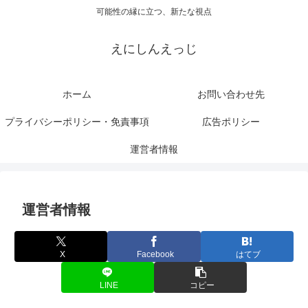
可能性の縁に立つ、新たな視点
えにしんえっじ
ホーム
お問い合わせ先
プライバシーポリシー・免責事項
広告ポリシー
運営者情報
運営者情報
X
Facebook
はてブ
LINE
コピー