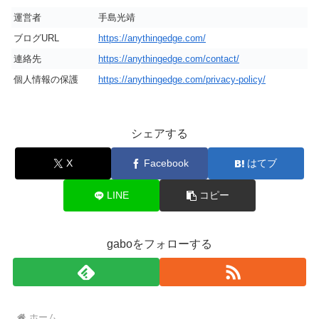
運営者
手島光靖
ブログURL
https://anythingedge.com/
連絡先
https://anythingedge.com/contact/
個人情報の保護
https://anythingedge.com/privacy-policy/
シェアする
X
Facebook
はてブ
LINE
コピー
gaboをフォローする
ホーム