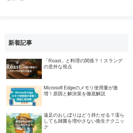
新着記事
「Roast」と料理の関係？！スラング
の意外な視点
Microsoft Edgeのメモリ使用量が激
増！原因と解決策を徹底解説
遠足のおしぼりはどう持たせる？濡ら
しても雑菌を増やさない衛生テクニッ
ク