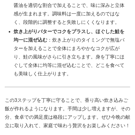
醤油を適切な割合で加えることで、味に深みと立体
感が生まれます。調味料は一度に加えるのではな
く、段階的に調整すると失敗しにくくなります。
炊き上がりバターでコクをプラスし、ほぐした鮭を
均一に混ぜ込む
：炊き上がりのタイミングで無塩バ
ターを加えることで全体にまろやかなコクが広が
り、鮭の風味がさらに引き立ちます。身を丁寧にほ
ぐして全体に均等に混ぜ込むことで、どこを食べて
も美味しく仕上がります。
この3ステップを丁寧に守ることで、香り高い炊き込みご
飯が作れるようになります。手間は少し増えますが、その
分、食卓での満足度は格段にアップします。ぜひ今晩の献
立に取り入れて、家庭で味わう贅沢をお楽しみください！