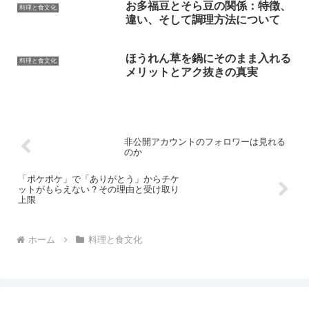
お多福豆とそら豆の関係：特徴、
料理と食文化
違い、そして調理方法について
ほうれん草を鍋にそのまま入れる
料理と食文化
メリットとアク抜きの真実
非公開アカウントのフォロワーは見れる
のか
「ポケポケ」で「ありがとう」からチケ
ットがもらえない？その理由と受け取り
上限
ホーム
料理と食文化