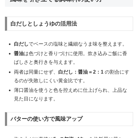
白だしとしょうゆの活用法
白だし
でベースの塩味と繊細なうま味を整えます。
醤油
は色づけと香りづけに使用。炊き込みご飯に香
ばしさと奥行きを与えます。
両者は同量にせず、
白だし：醤油 = 2：1
の割合にす
るのが失敗しにくい黄金比です。
薄口醤油を使うと色を控えめに仕上げられ、上品な
見た目になります。
バターの使い方で風味アップ