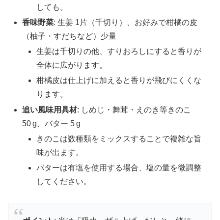
しても。
香味野菜
: 生姜 1片（千切り）、お好みで柑橘の皮
（柚子・すだちなど）少量
生姜は千切りの他、すりおろしにすると香りが
全体に広がります。
柑橘皮は仕上げに加えると香りが飛びにくくな
ります。
追い風味用具材
: しめじ・舞茸・えのき等きのこ
50 g、バター 5 g
きのこは数種類をミックスすることで複雑な旨
味が出ます。
バターは有塩を使用する場合、塩の量を微調整
してください。