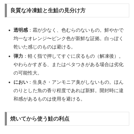
良質な冷凍鮭と生鮭の見分け方
透明感
：霜が少なく、色むらのないもの。鮮やかで
均一なオレンジ〜ピンク色が新鮮な証拠。白っぽく
乾いた感じのものは避ける。
弾力
：軽く指で押してすぐに戻るもの（解凍後）。
やわらかすぎる、またはベタつきがある場合は劣化
の可能性大。
におい
：生臭さ・アンモニア臭がしないもの。ほん
のりとした魚の香り程度であれば新鮮。開封時に違
和感があるものは使用を避ける。
焼いてから使う鮭の利点