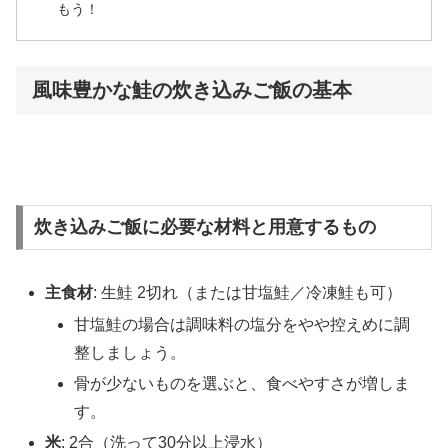
もう！
風味豊かな鮭の炊き込みご飯の基本
炊き込みご飯に必要な材料と用意するもの
主食材
: 生鮭 2切れ（または甘塩鮭／冷凍鮭も可）
甘塩鮭の場合は調味料の塩分をやや控えめに調
整しましょう。
骨が少ないものを選ぶと、食べやすさが増しま
す。
米
: 2合（洗って30分以上浸水）