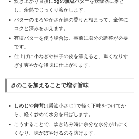
炊き上がり直後に
5gの無塩バター
を炊飯器に落と
し、余熱でじっくり溶かします。
バターのまろやかさが鮭の香りと相まって、全体に
コクと深みを加えます。
有塩バターを使う場合は、事前に塩分の調整が必要
です。
仕上げに小ねぎや柚子の皮を添えると、重くなりす
ぎず爽やかな後味に仕上がります。
きのこを加えることで増す旨味
しめじ
や
舞茸
は醤油小さじ1で軽く下味をつけてか
ら、軽く炒めて水分を飛ばします。
こうすることで、炊き込み時に余分な水分が出にく
くなり、味がぼやけるのを防げます。