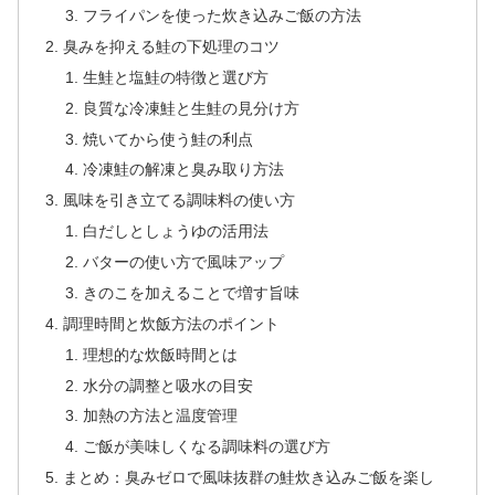
フライパンを使った炊き込みご飯の方法
臭みを抑える鮭の下処理のコツ
生鮭と塩鮭の特徴と選び方
良質な冷凍鮭と生鮭の見分け方
焼いてから使う鮭の利点
冷凍鮭の解凍と臭み取り方法
風味を引き立てる調味料の使い方
白だしとしょうゆの活用法
バターの使い方で風味アップ
きのこを加えることで増す旨味
調理時間と炊飯方法のポイント
理想的な炊飯時間とは
水分の調整と吸水の目安
加熱の方法と温度管理
ご飯が美味しくなる調味料の選び方
まとめ：臭みゼロで風味抜群の鮭炊き込みご飯を楽し