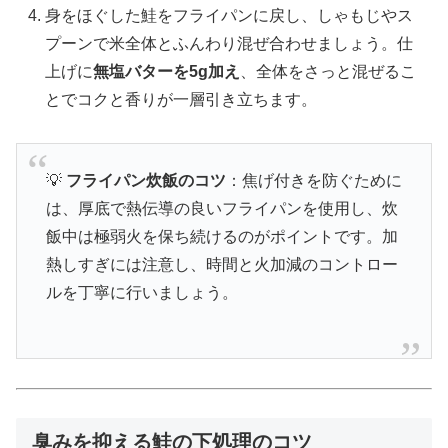
身をほぐした鮭をフライパンに戻し、しゃもじやス
プーンで米全体とふんわり混ぜ合わせましょう。仕
上げに
無塩バターを5g加え
、全体をさっと混ぜるこ
とでコクと香りが一層引き立ちます。
💡
フライパン炊飯のコツ
：焦げ付きを防ぐために
は、厚底で熱伝導の良いフライパンを使用し、炊
飯中は極弱火を保ち続けるのがポイントです。加
熱しすぎには注意し、時間と火加減のコントロー
ルを丁寧に行いましょう。
臭みを抑える鮭の下処理のコツ