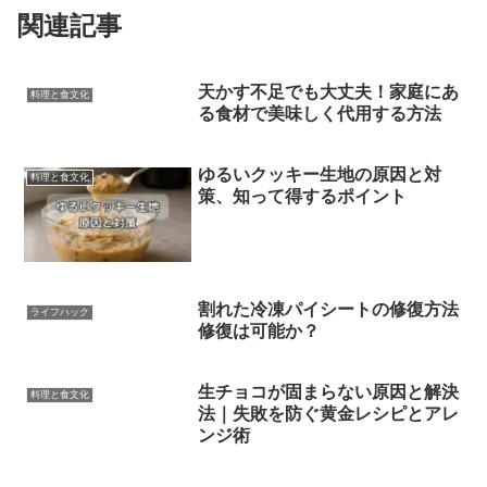
関連記事
天かす不足でも大丈夫！家庭にあ
料理と食文化
る食材で美味しく代用する方法
ゆるいクッキー生地の原因と対
料理と食文化
策、知って得するポイント
割れた冷凍パイシートの修復方法
ライフハック
修復は可能か？
生チョコが固まらない原因と解決
料理と食文化
法｜失敗を防ぐ黄金レシピとアレ
ンジ術