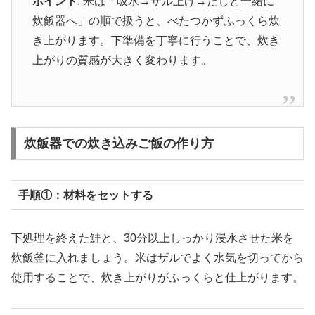
ポイント
: 米は「吸水→ザル上げ→だしと一緒に
炊飯器へ」の順で扱うと、べたつかずふっくら炊
き上がります。下準備を丁寧に行うことで、炊き
上がりの質感が大きく変わります。
炊飯器での炊き込みご飯の作り方
手順①：材料をセットする
下処理を終えた鮭と、30分以上しっかり浸水させた米を
炊飯釜に入れましょう。米はザルでよく水気を切ってから
使用することで、炊き上がりがふっくらと仕上がります。