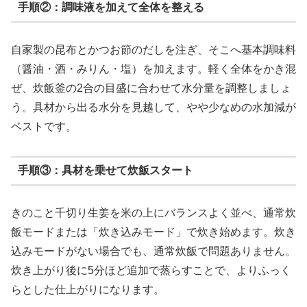
手順②：調味液を加えて全体を整える
自家製の昆布とかつお節のだしを注ぎ、そこへ基本調味料
（醤油・酒・みりん・塩）を加えます。軽く全体をかき混
ぜ、炊飯釜の2合の目盛に合わせて水分量を調整しましょ
う。具材から出る水分を見越して、やや少なめの水加減が
ベストです。
手順③：具材を乗せて炊飯スタート
きのこと千切り生姜を米の上にバランスよく並べ、通常炊
飯モードまたは「炊き込みモード」で炊き始めます。炊き
込みモードがない場合でも、通常炊飯で問題ありません。
炊き上がり後に5分ほど追加で蒸らすことで、よりふっく
らとした仕上がりになります。