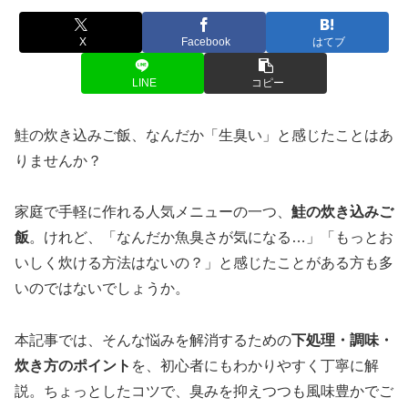
X
Facebook
はてブ
LINE
コピー
鮭の炊き込みご飯、なんだか「生臭い」と感じたことはあ
りませんか？
家庭で手軽に作れる人気メニューの一つ、
鮭の炊き込みご
飯
。けれど、「なんだか魚臭さが気になる…」「もっとお
いしく炊ける方法はないの？」と感じたことがある方も多
いのではないでしょうか。
本記事では、そんな悩みを解消するための
下処理・調味・
炊き方のポイント
を、初心者にもわかりやすく丁寧に解
説。ちょっとしたコツで、臭みを抑えつつも風味豊かでご