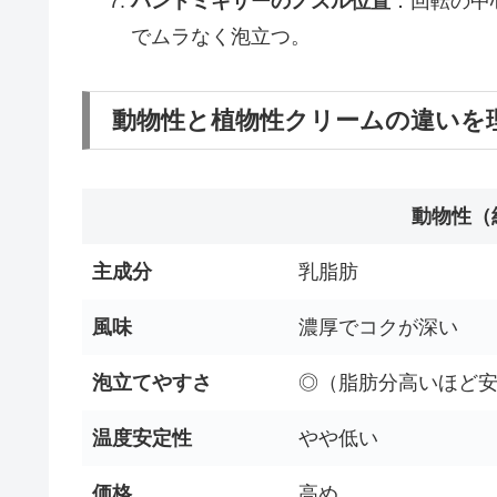
ハンドミキサーのノズル位置
：回転の中
でムラなく泡立つ。
動物性と植物性クリームの違いを
動物性（
主成分
乳脂肪
風味
濃厚でコクが深い
泡立てやすさ
◎（脂肪分高いほど
温度安定性
やや低い
価格
高め