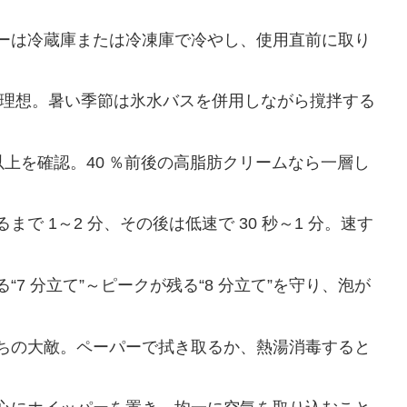
ーは冷蔵庫または冷凍庫で冷やし、使用直前に取り
後が理想。暑い季節は氷水バスを併用しながら撹拌する
％以上を確認。40 ％前後の高脂肪クリームなら一層し
で 1～2 分、その後は低速で 30 秒～1 分。速す
“7 分立て”～ピークが残る“8 分立て”を守り、泡が
ちの大敵。ペーパーで拭き取るか、熱湯消毒すると