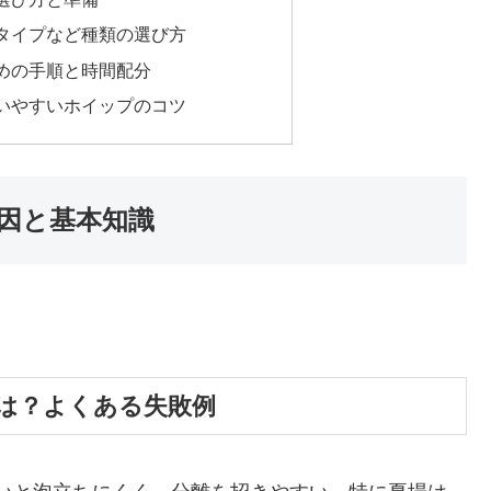
タイプなど種類の選び方
めの手順と時間配分
いやすいホイップのコツ
因と基本知識
は？よくある失敗例