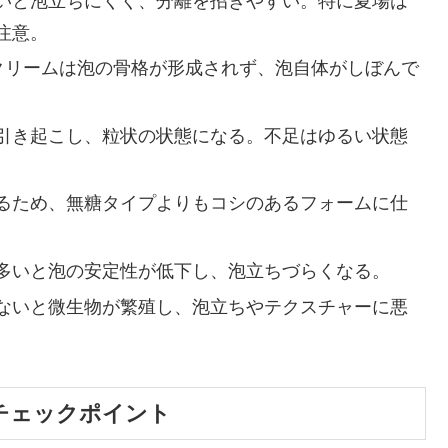
いと泡立ちにくく、分離を招きやすい。特に夏場は
注意。
のクリームは泡の骨格が形成されず、泡自体がしぼんで
引き起こし、粒状の状態になる。不足はゆるい状態
るため、無糖タイプよりもコシのあるフォームに仕
多いと泡の安定性が低下し、泡立ちづらくなる。
ないと微生物が繁殖し、泡立ちやテクスチャーに悪
チェックポイント