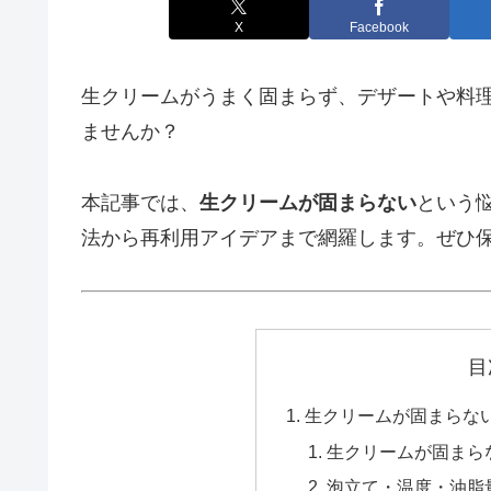
X
Facebook
生クリームがうまく固まらず、デザートや料
ませんか？
本記事では、
生クリームが固まらない
という
法から再利用アイデアまで網羅します。ぜひ
目
生クリームが固まらな
生クリームが固まら
泡立て・温度・油脂