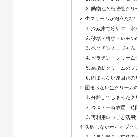
動物性と植物性クリ
生クリームが泡立たな
冷蔵庫で冷やす・氷
砂糖・粉糖・レモン
ペクチン入りジャム
ゼラチン・クリーム
高脂肪クリームのブ
固まらない原因別の
固まらない生クリームの
分離してしまったク
冷凍・一時放置・時
再利用レシピと活用
失敗しないホイップク
必要な器具・材料の