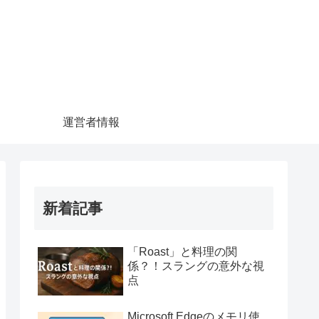
運営者情報
新着記事
「Roast」と料理の関
係？！スラングの意外な視
点
Microsoft Edgeのメモリ使