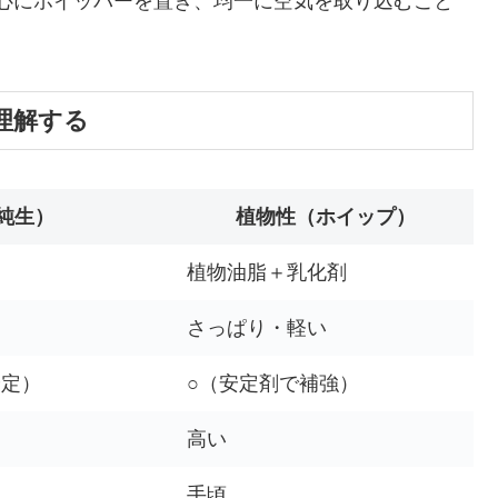
心にホイッパーを置き、均一に空気を取り込むこと
理解する
純生）
植物性（ホイップ）
植物油脂＋乳化剤
さっぱり・軽い
安定）
○（安定剤で補強）
高い
手頃