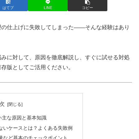
はてブ
LINE
コピー
理の仕上げに失敗してしまった――そんな経験はあり
悩みに対して、原因を徹底解説し、すぐに試せる対処
保存版としてご活用ください。
次
い主な原因と基本知識
ないケースとは？よくある失敗例
量など基本のチェックポイント