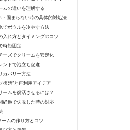
ームの違いを理解する
い・固まらない時の具体的対処法
水でボウルを冷やす方法
の入れ方とタイミングのコツ
で時短固定
チーズでクリームを安定化
レンドで泡立ち促進
リカバリー方法
“復活”と再利用アイデア
リームを復活させるには？
間経過で失敗した時の対応
法
リームの作り方とコツ
選び方と準備