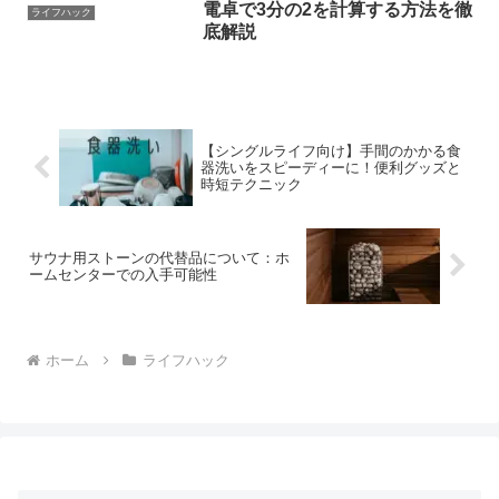
電卓で3分の2を計算する方法を徹
ライフハック
底解説
【シングルライフ向け】手間のかかる食
器洗いをスピーディーに！便利グッズと
時短テクニック
サウナ用ストーンの代替品について：ホ
ームセンターでの入手可能性
ホーム
ライフハック