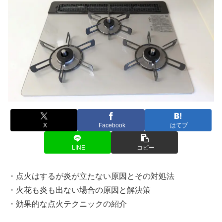
X
Facebook
はてブ
LINE
コピー
・点火はするが炎が立たない原因とその対処法
・火花も炎も出ない場合の原因と解決策
・効果的な点火テクニックの紹介