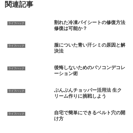
関連記事
割れた冷凍パイシートの修復方法
ライフハック
修復は可能か？
服についた青い汗シミの原因と解
ライフハック
決法
後悔しないためのパソコンデコレ
ライフハック
ーション術
ぶんぶんチョッパー活用法 生ク
ライフハック
リーム作りに挑戦しよう
自宅で簡単にできるベルト穴の開
ライフハック
け方