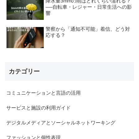
降水量3mmの雨はどれくらい濡れる？
──自転車・レジャー・日常生活への影
響
警察から「通知不可能」着信、どう対
応する？
カテゴリー
コミュニケーションと言語の活用
サービスと施設の利用ガイド
デジタルメディアとソーシャルネットワーキング
ファッションと個性表現