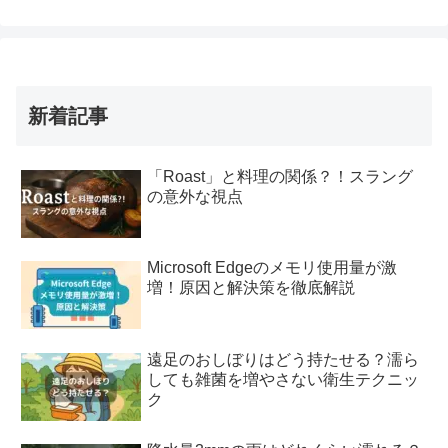
新着記事
「Roast」と料理の関係？！スラング
の意外な視点
Microsoft Edgeのメモリ使用量が激
増！原因と解決策を徹底解説
遠足のおしぼりはどう持たせる？濡ら
しても雑菌を増やさない衛生テクニッ
ク